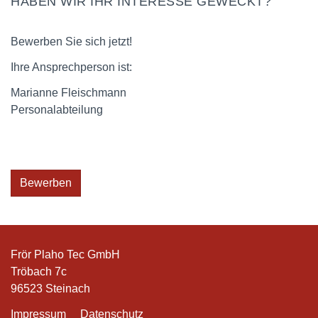
HABEN WIR IHR INTERESSE GEWECKT?
Bewerben Sie sich jetzt!
Ihre Ansprechperson ist:
Marianne Fleischmann
Personalabteilung
Bewerben
Frör Plaho Tec GmbH
Tröbach 7c
96523 Steinach
Impressum
Datenschutz